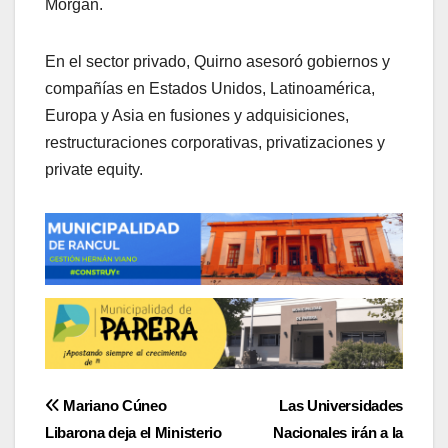
Morgan.
En el sector privado, Quirno asesoró gobiernos y
compañías en Estados Unidos, Latinoamérica,
Europa y Asia en fusiones y adquisiciones,
restructuraciones corporativas, privatizaciones y
private equity.
Navegación
Mariano Cúneo
Las Universidades
Libarona deja el Ministerio
Nacionales irán a la