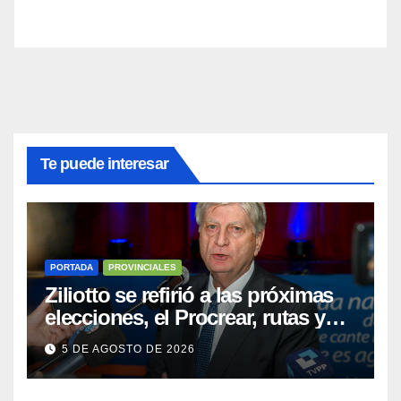
Te puede interesar
PORTADA
PROVINCIALES
Ziliotto se refirió a las próximas
elecciones, el Procrear, rutas y
Vaca Muerta
5 DE AGOSTO DE 2026