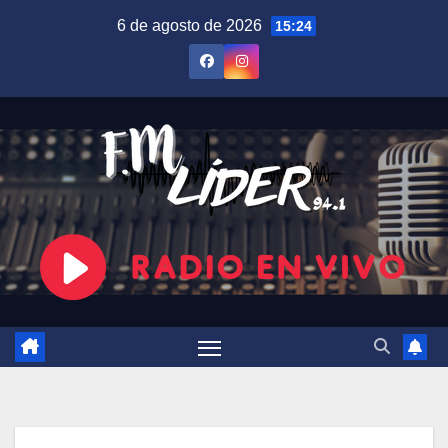
Saltar
6 de agosto de 2026
15:24
al
contenido