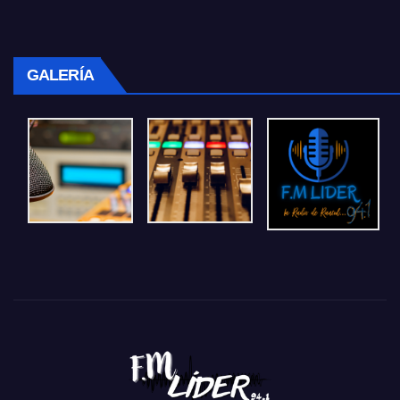
GALERÍA