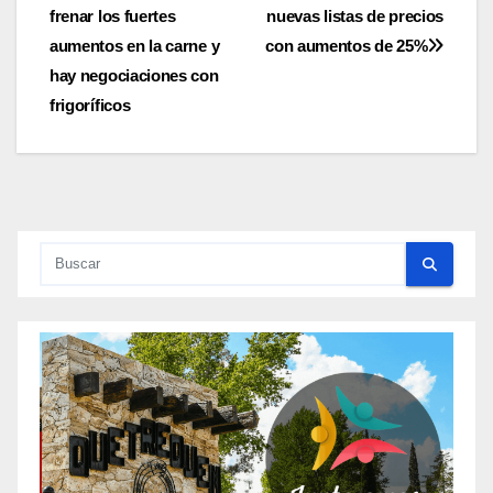
frenar los fuertes
nuevas listas de precios
de
aumentos en la carne y
con aumentos de 25%
entradas
hay negociaciones con
frigoríficos