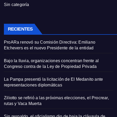
Sin categoría
RECIENTES
ProARa renovó su Comisión Directiva: Emiliano
Etchevers es el nuevo Presidente de la entidad
Bajo la lluvia, organizaciones concentran frente al
Congreso contra de la Ley de Propiedad Privada
La Pampa presentó la licitación de El Medanito ante
representaciones diplomáticas
Ziliotto se refirió a las próximas elecciones, el Procrear,
rutas y Vaca Muerta
Sin respaldo, el oficialismo dio de baja la cláusula de