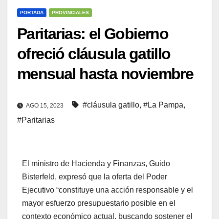
PORTADA
PROVINCIALES
Paritarias: el Gobierno
ofreció cláusula gatillo
mensual hasta noviembre
#cláusula gatillo
,
#La Pampa
,
AGO 15, 2023
#Paritarias
El ministro de Hacienda y Finanzas, Guido
Bisterfeld, expresó que la oferta del Poder
Ejecutivo “constituye una acción responsable y el
mayor esfuerzo presupuestario posible en el
contexto económico actual, buscando sostener el