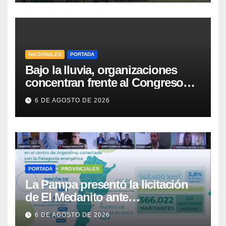
NACIONALES
PORTADA
Bajo la lluvia, organizaciones
concentran frente al Congreso
contra de la Ley de Propiedad
6 DE AGOSTO DE 2026
Privada
PORTADA
PROVINCIALES
La Pampa presentó la licitación
de El Medanito ante
representaciones diplomáticas
6 DE AGOSTO DE 2026