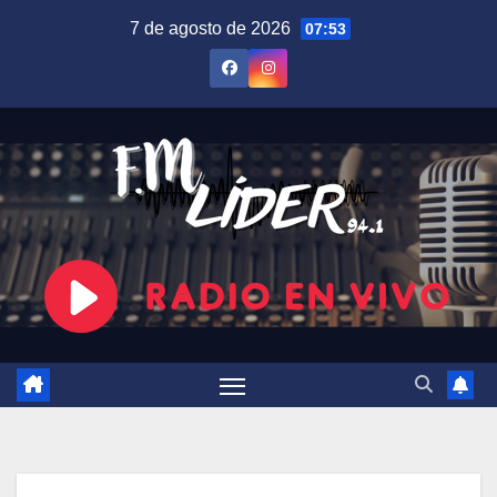
Saltar
7 de agosto de 2026
07:53
al
contenido