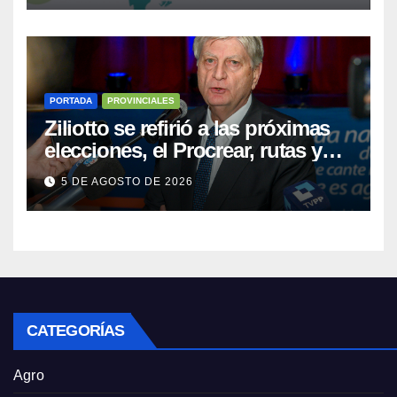
PORTADA
PROVINCIALES
Ziliotto se refirió a las próximas
elecciones, el Procrear, rutas y
Vaca Muerta
5 DE AGOSTO DE 2026
CATEGORÍAS
Agro