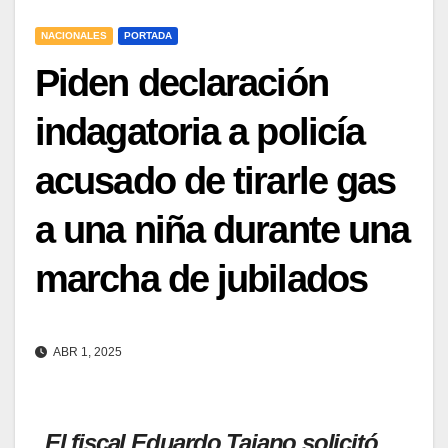
NACIONALES
PORTADA
Piden declaración
indagatoria a policía
acusado de tirarle gas
a una niña durante una
marcha de jubilados
ABR 1, 2025
El fiscal Eduardo Taiano solicitó