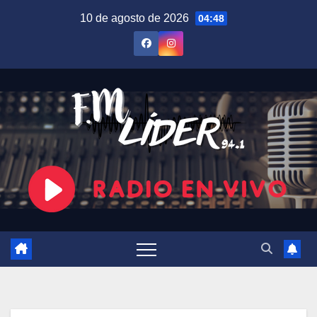
Saltar
10 de agosto de 2026
04:48
al
contenido