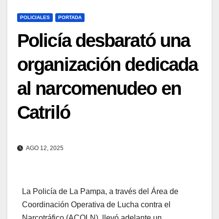
POLICIALES
PORTADA
Policía desbarató una
organización dedicada
al narcomenudeo en
Catriló
AGO 12, 2025
La Policía de La Pampa, a través del Área de
Coordinación Operativa de Lucha contra el
Narcotráfico (ACOLN), llevó adelante un