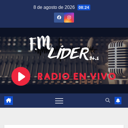
Saltar
8 de agosto de 2026
08:24
al
contenido