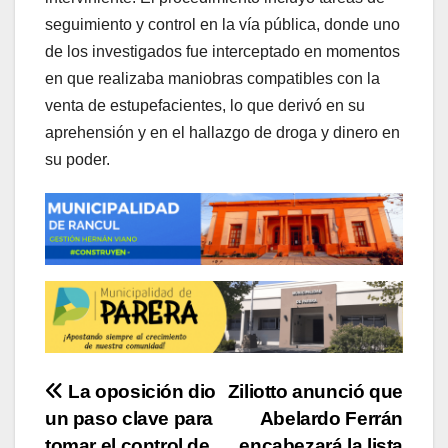
seguimiento y control en la vía pública, donde uno
de los investigados fue interceptado en momentos
en que realizaba maniobras compatibles con la
venta de estupefacientes, lo que derivó en su
aprehensión y en el hallazgo de droga y dinero en
su poder.
Navegación
La oposición dio
Ziliotto anunció que
un paso clave para
Abelardo Ferrán
de
tomar el control de
encabezará la lista