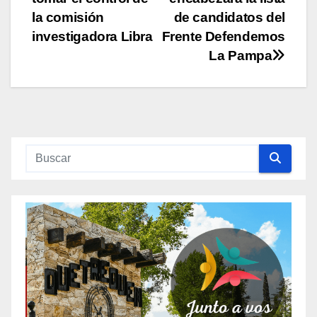
entradas
la comisión
de candidatos del
investigadora Libra
Frente Defendemos
La Pampa