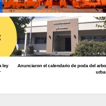
a ley
Anunciaron el calendario de poda del arb
r
urba