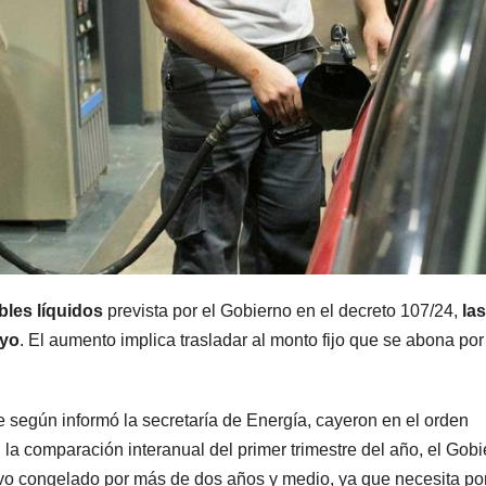
les líquidos
prevista por el Gobierno en el decreto 107/24,
las
ayo
. El aumento implica trasladar al monto fijo que se abona por 
e según informó la secretaría de Energía, cayeron en el orden
 la comparación interanual del primer trimestre del año, el Gob
tuvo congelado por más de dos años y medio, ya que necesita po