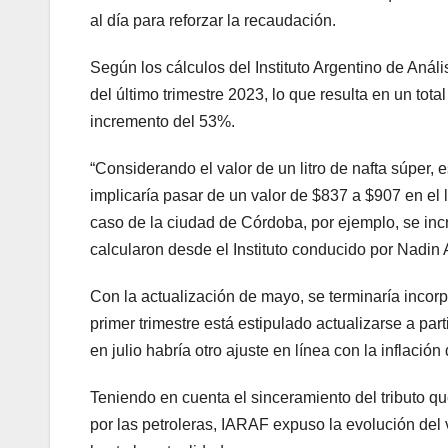
al día para reforzar la recaudación.
Según los cálculos del Instituto Argentino de Análi
del último trimestre 2023, lo que resulta en un tota
incremento del 53%.
“Considerando el valor de un litro de nafta súper, e
implicaría pasar de un valor de $837 a $907 en el 
caso de la ciudad de Córdoba, por ejemplo, se inc
calcularon desde el Instituto conducido por Nadin
Con la actualización de mayo, se terminaría incor
primer trimestre está estipulado actualizarse a part
en julio habría otro ajuste en línea con la inflaci
Teniendo en cuenta el sinceramiento del tributo q
por las petroleras, IARAF expuso la evolución del 