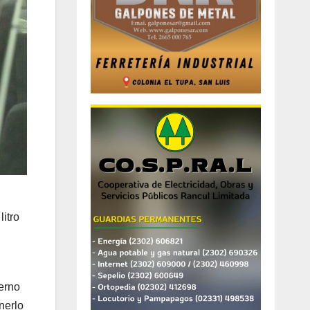
litro
ierno
nerlo