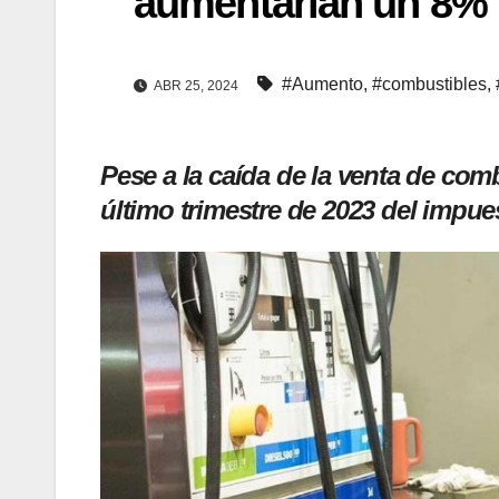
aumentarían un 8%
#Aumento
,
#combustibles
,
ABR 25, 2024
Pese a la caída de la venta de comb
último trimestre de 2023 del impue