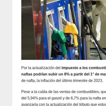
Por la actualización del
impuesto a los combustib
naftas podrían subir un 8% a partir del 1° de m
de nafta, la inflación del último trimestre de 2023.
Pese a la caída de las ventas de combustibles, qu
del 5,94% para el gasoil y de 6,7% para la nafta en
avanzaría con la actualización del tributo que es