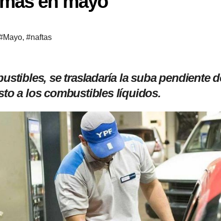
 más en mayo
#Mayo
,
#naftas
ustibles, se trasladaría la suba pendiente d
sto a los combustibles líquidos.