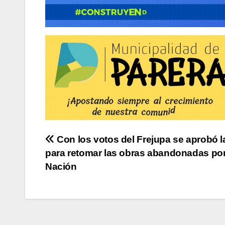
Navegación
Con los votos del Frejupa se aprobó l
para retomar las obras abandonadas po
de
Nación
entradas