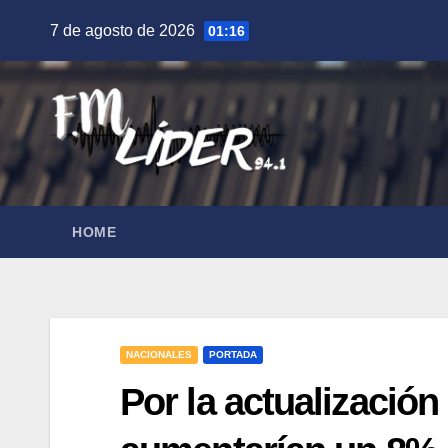
Saltar
7 de agosto de 2026
01:16
al
contenido
HOME
NACIONALES
PORTADA
Por la actualización