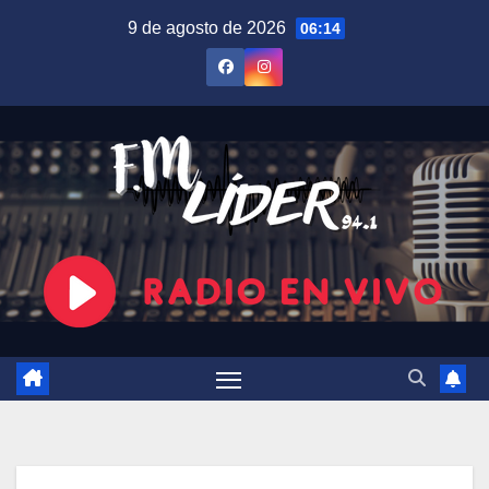
Saltar
9 de agosto de 2026
06:14
al
contenido