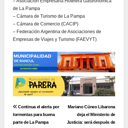
– Asociación Empresaria Hotelera Gastronómica
de La Pampa
– Cámara de Turismo de La Pampa
– Cámara de Comercio (CACIP)
– Federación Argentina de Asociaciones de
Empresas de Viajes y Turismo (FAEVYT)
Navegación
Continua el alerta por
Mariano Cúneo Libarona
tormentas para buena
deja el Ministerio de
de
parte de La Pampa
Justicia: será después de