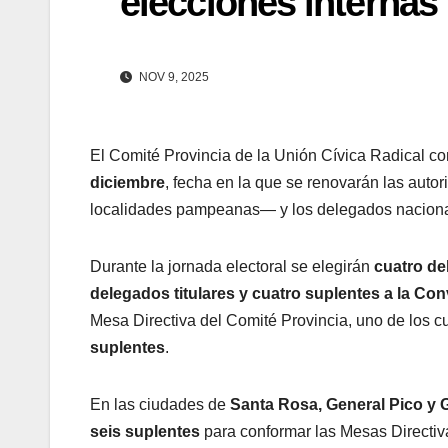
elecciones internas 
NOV 9, 2025
El Comité Provincia de la Unión Cívica Radical co
diciembre
, fecha en la que se renovarán las auto
localidades pampeanas— y los delegados naciona
Durante la jornada electoral se elegirán
cuatro de
delegados titulares y cuatro suplentes a la Co
Mesa Directiva del Comité Provincia, uno de los
suplentes
.
En las ciudades de
Santa Rosa, General Pico y 
seis suplentes
para conformar las Mesas Directiva