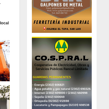
.
local