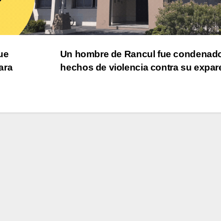
ue
Un hombre de Rancul fue condenado
ara
hechos de violencia contra su expar