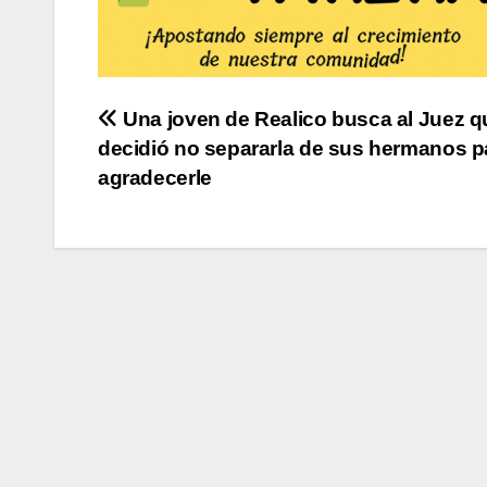
Navegación
Una joven de Realico busca al Juez q
decidió no separarla de sus hermanos p
de
agradecerle
entradas