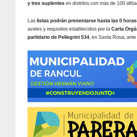
y tres suplentes
en distritos con más de 100 afili
Las
listas podrán presentarse hasta las 0 hora
avales y requisitos establecidos por la
Carta Orgá
partidario de Pellegrini 534
, en Santa Rosa, ante 