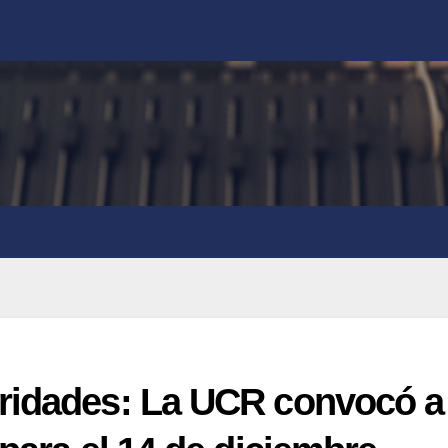
ridades: La UCR convocó a