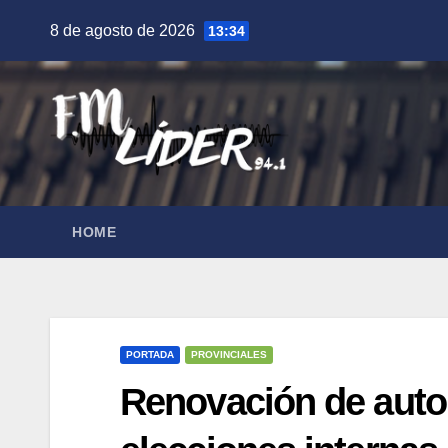
Saltar
8 de agosto de 2026
13:34
al
contenido
HOME
PORTADA
PROVINCIALES
Renovación de auto