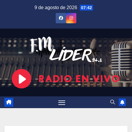
Saltar
9 de agosto de 2026
07:42
al
contenido