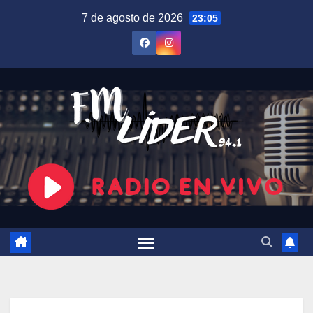
Saltar
7 de agosto de 2026
23:05
al
contenido