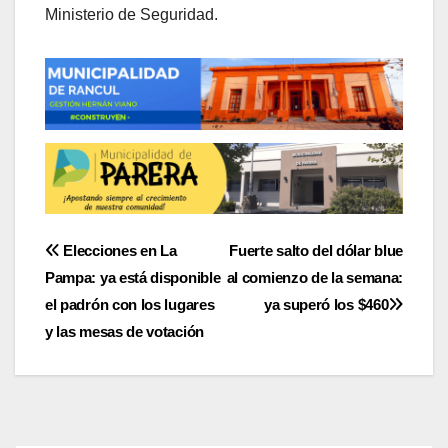
Ministerio de Seguridad.
Navegación
Elecciones en La
Fuerte salto del dólar blue
Pampa: ya está disponible
al comienzo de la semana:
de
el padrón con los lugares
ya superó los $460
entradas
y las mesas de votación