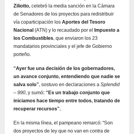
Ziliotto,
celebró la media sanción en la Cámara
de Senadores de los proyectos para redistribuir
vía coparticipación los
Aportes del Tesoro
Nacional
(ATN) y lo recaudado por el
Impuesto a
los Combustibles
, que enviaron los 23
mandatarios provinciales y el jefe de Gobierno
porteño.
“Ayer fue una decisión de los gobernadores,
un avance conjunto, entendiendo que nadie se
salva solo”
, sostuvo en declaraciones a
Splendid
– 990
, y sumó
: “Es un trabajo conjunto que
iniciamos hace tiempo entre todos, tratando de
recuperar recursos”.
En la misma línea, el pampeano remarcó: “Son
dos proyectos de ley que no van en contra de