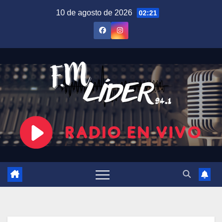
Saltar
10 de agosto de 2026
02:21
al
contenido