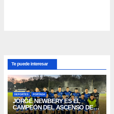
Te puede interesar
DEPORTES
PORTADA
JORGE NEWBERY ES EL
CAMPEÓN DEL ASCENSO DE
LA PF