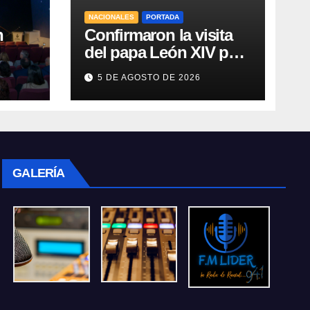
NACIONALES
PORTADA
n
Confirmaron la visita
del papa León XIV para
noviembre a la
5 DE AGOSTO DE 2026
lud
Argentina
GALERÍA