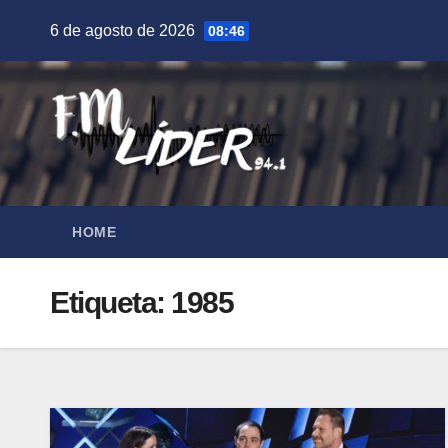
Saltar
6 de agosto de 2026
08:46
al
contenido
HOME
Etiqueta:
1985