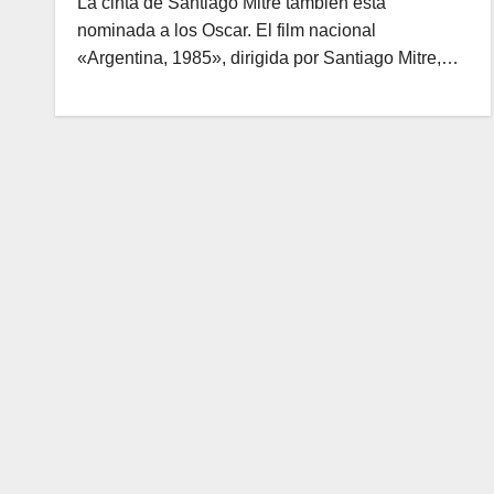
La cinta de Santiago Mitre también está
nominada a los Oscar. El film nacional
«Argentina, 1985», dirigida por Santiago Mitre,…