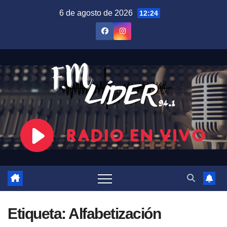
Saltar
6 de agosto de 2026
12:24
al
contenido
Etiqueta:
Alfabetización