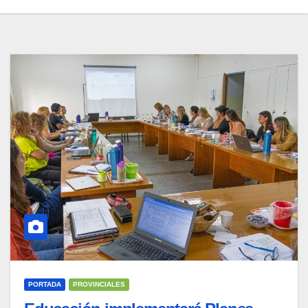
PORTADA
PROVINCIALES