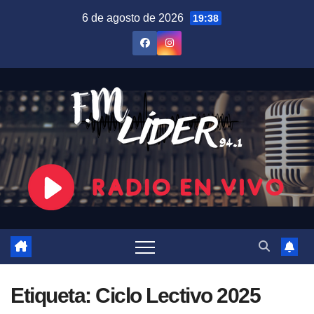
Saltar
6 de agosto de 2026
19:38
al
contenido
Etiqueta:
Ciclo Lectivo 2025