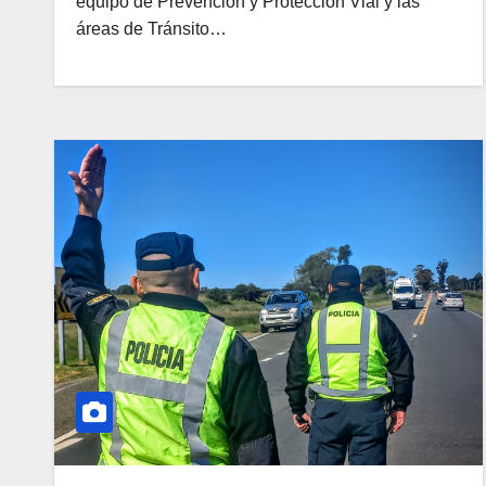
equipo de Prevención y Protección Vial y las
áreas de Tránsito…