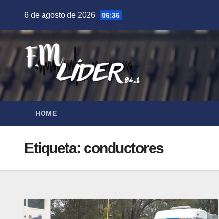
Saltar
6 de agosto de 2026
06:36
al
contenido
HOME
Etiqueta:
conductores