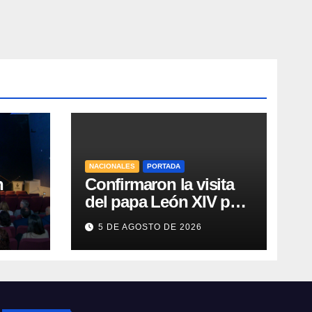
NACIONALES
PORTADA
n
Confirmaron la visita
del papa León XIV para
noviembre a la
5 DE AGOSTO DE 2026
lud
Argentina