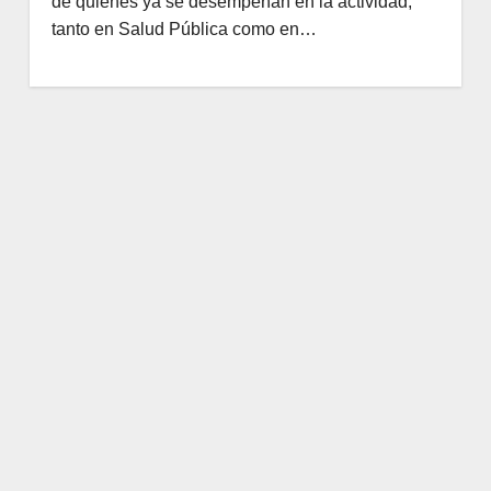
de quienes ya se desempeñan en la actividad,
tanto en Salud Pública como en…