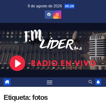
Saltar
9 de agosto de 2026
05:29
al
contenido
Etiqueta:
fotos