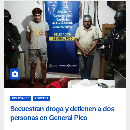
POLICIALES
PORTADA
Secuestran droga y detienen a dos
personas en General Pico