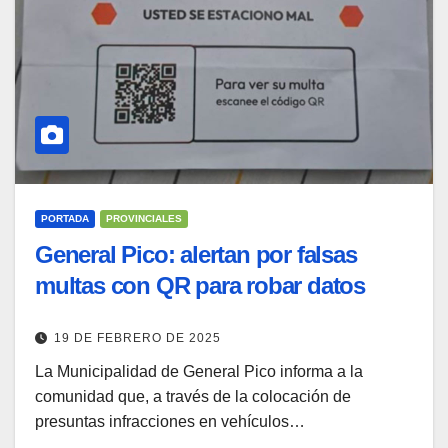
PORTADA
PROVINCIALES
General Pico: alertan por falsas
multas con QR para robar datos
19 DE FEBRERO DE 2025
La Municipalidad de General Pico informa a la
comunidad que, a través de la colocación de
presuntas infracciones en vehículos…