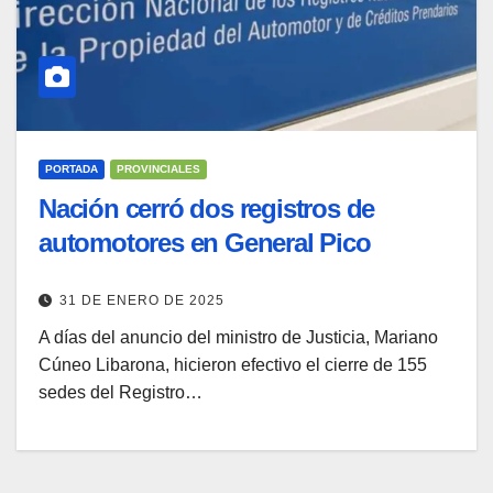
PORTADA
PROVINCIALES
Nación cerró dos registros de
automotores en General Pico
31 DE ENERO DE 2025
A días del anuncio del ministro de Justicia, Mariano
Cúneo Libarona, hicieron efectivo el cierre de 155
sedes del Registro…