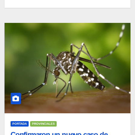
PORTADA
PROVINCIALES
Confirmaron un nuevo caso de