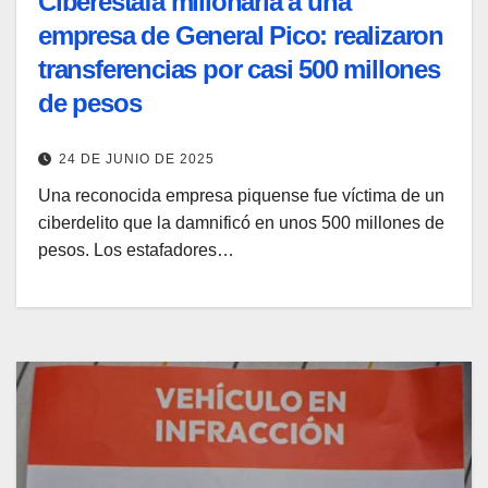
Ciberestafa millonaria a una
empresa de General Pico: realizaron
transferencias por casi 500 millones
de pesos
24 DE JUNIO DE 2025
Una reconocida empresa piquense fue víctima de un
ciberdelito que la damnificó en unos 500 millones de
pesos. Los estafadores…