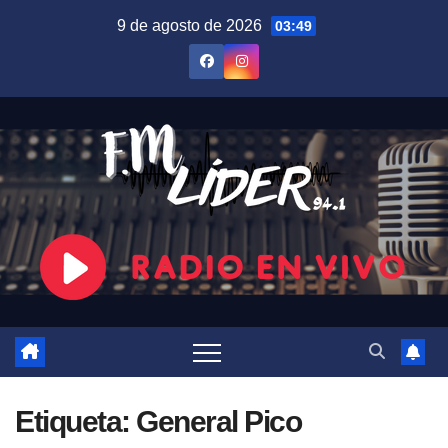
Saltar
9 de agosto de 2026
03:49
al
contenido
Etiqueta:
General Pico