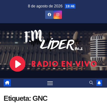
Saltar
8 de agosto de 2026
19:46
al
contenido
Etiqueta:
GNC