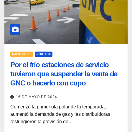
NACIONALES
PORTADA
Por el frío estaciones de servicio
tuvieron que suspender la venta de
GNC o hacerlo con cupo
16 DE MAYO DE 2024
Comenzó la primer ola polar de la temporada,
aumentó la demanda de gas y las distribuidoras
restringieron la provisión de…