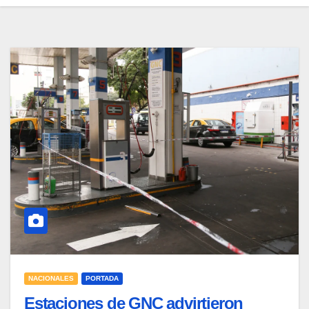
NACIONALES
PORTADA
Estaciones de GNC advirtieron