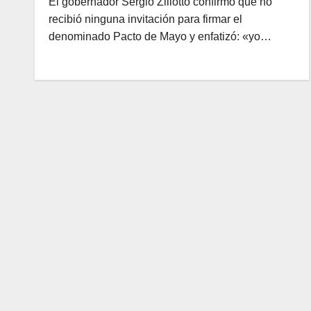
El gobernador Sergio Ziliotto confirmó que no
recibió ninguna invitación para firmar el
denominado Pacto de Mayo y enfatizó: «yo…