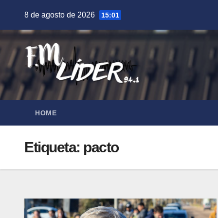
Saltar
8 de agosto de 2026
15:01
al
contenido
HOME
Etiqueta:
pacto