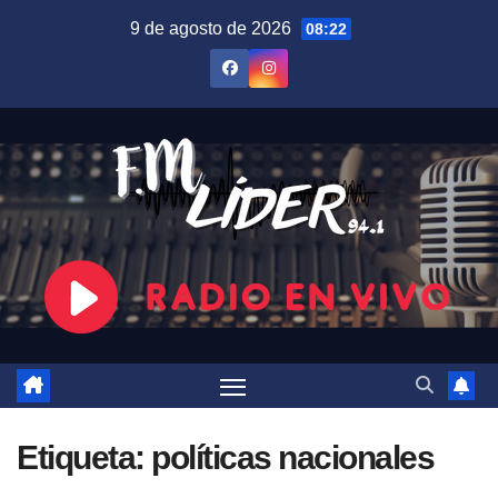
Saltar
9 de agosto de 2026
08:22
al
contenido
Etiqueta:
políticas nacionales