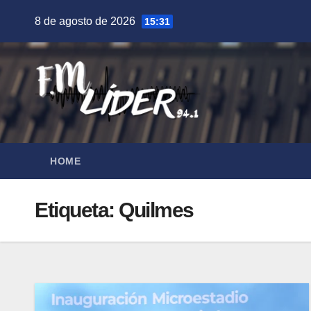
Saltar
8 de agosto de 2026
15:31
al
contenido
HOME
Etiqueta:
Quilmes