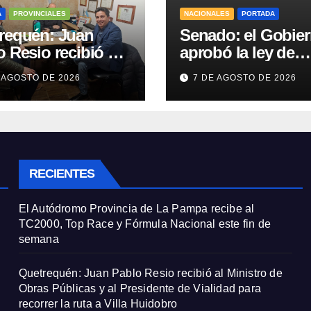
A
PROVINCIALES
NACIONALES
PORTADA
requén: Juan
Senado: el Gobie
 Resio recibió al
aprobó la ley de
stro de Obras
propiedad privada
 AGOSTO DE 2026
7 DE AGOSTO DE 2026
cas y al
pero tuvo que quit
idente de Vialidad
otro capítulo
recorrer la ruta a
a Huidobro
RECIENTES
El Autódromo Provincia de La Pampa recibe al
TC2000, Top Race y Fórmula Nacional este fin de
semana
Quetrequén: Juan Pablo Resio recibió al Ministro de
Obras Públicas y al Presidente de Vialidad para
recorrer la ruta a Villa Huidobro