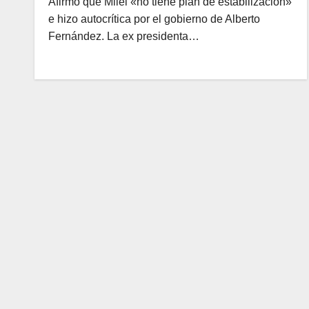
Afirmó que Milei «no tiene plan de estabilización»
e hizo autocrítica por el gobierno de Alberto
Fernández. La ex presidenta…