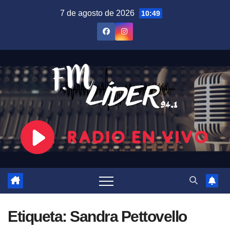
Saltar
7 de agosto de 2026
10:49
al
contenido
Etiqueta:
Sandra Pettovello