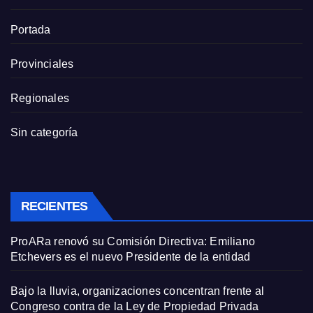
Portada
Provinciales
Regionales
Sin categoría
RECIENTES
ProARa renovó su Comisión Directiva: Emiliano
Etchevers es el nuevo Presidente de la entidad
Bajo la lluvia, organizaciones concentran frente al
Congreso contra de la Ley de Propiedad Privada