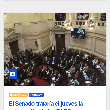
NACIONALES
PORTADA
El Senado trataría el jueves la