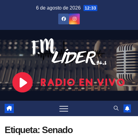
Saltar
6 de agosto de 2026
12:33
al
contenido
Etiqueta:
Senado