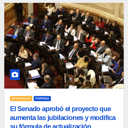
NACIONALES
PORTADA
El Senado aprobó el proyecto que
aumenta las jubilaciones y modifica
su fórmula de actualización