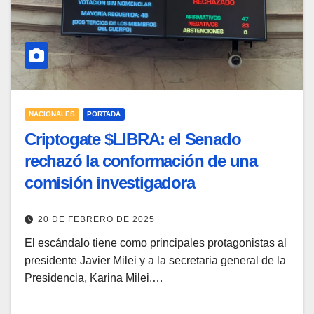
NACIONALES
PORTADA
Criptogate $LIBRA: el Senado
rechazó la conformación de una
comisión investigadora
20 DE FEBRERO DE 2025
El escándalo tiene como principales protagonistas al
presidente Javier Milei y a la secretaria general de la
Presidencia, Karina Milei.…