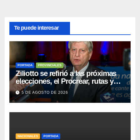
Te puede interesar
PORTADA
PROVINCIALES
Ziliotto se refirió a las próximas
elecciones, el Procrear, rutas y
Vaca Muerta
5 DE AGOSTO DE 2026
NACIONALES
PORTADA