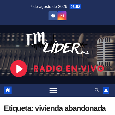
Saltar
7 de agosto de 2026
03:52
al
contenido
Etiqueta:
vivienda abandonada