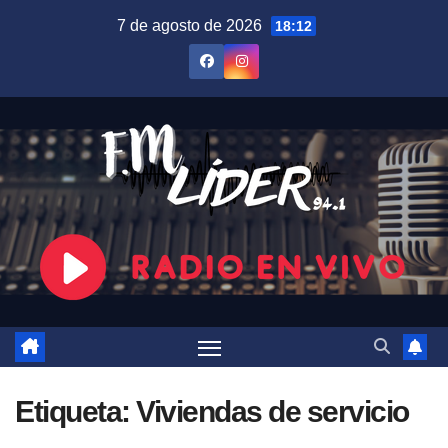
Saltar
7 de agosto de 2026
18:12
al
contenido
Etiqueta:
Viviendas de servicio