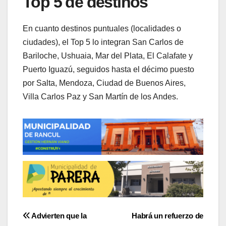
Top 5 de destinos
En cuanto destinos puntuales (localidades o
ciudades), el Top 5 lo integran San Carlos de
Bariloche, Ushuaia, Mar del Plata, El Calafate y
Puerto Iguazú, seguidos hasta el décimo puesto
por Salta, Mendoza, Ciudad de Buenos Aires,
Villa Carlos Paz y San Martín de los Andes.
Navegación
Advierten que la
Habrá un refuerzo de