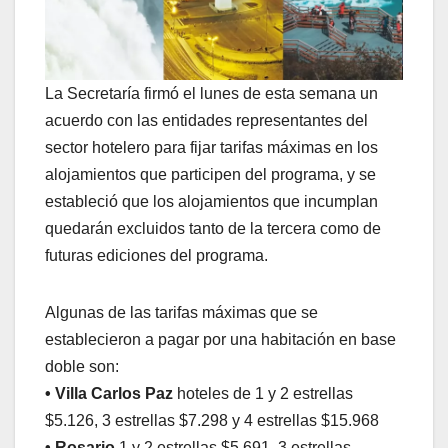
La Secretaría firmó el lunes de esta semana un
acuerdo con las entidades representantes del
sector hotelero para fijar tarifas máximas en los
alojamientos que participen del programa, y se
estableció que los alojamientos que incumplan
quedarán excluidos tanto de la tercera como de
futuras ediciones del programa.
Algunas de las tarifas máximas que se
establecieron a pagar por una habitación en base
doble son:
• Villa Carlos Paz
hoteles de 1 y 2 estrellas
$5.126, 3 estrellas $7.298 y 4 estrellas $15.968
• Rosario
1 y 2 estrellas $5.691, 3 estrellas