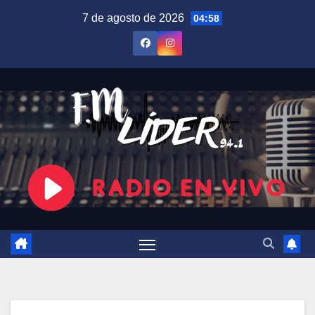
Saltar
7 de agosto de 2026
04:58
al
contenido