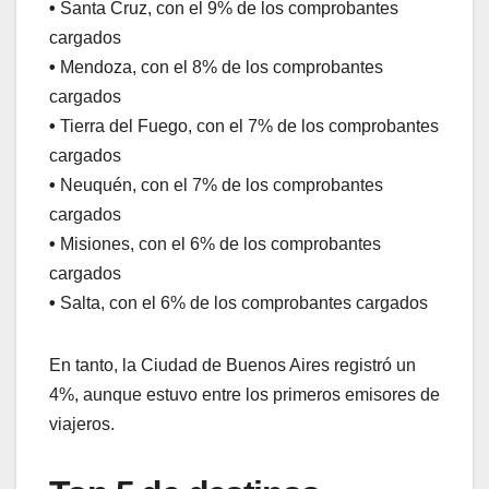
•
Santa Cruz, con el 9% de los comprobantes
cargados
•
Mendoza, con el 8% de los comprobantes
cargados
•
Tierra del Fuego, con el 7% de los comprobantes
cargados
•
Neuquén, con el 7% de los comprobantes
cargados
•
Misiones, con el 6% de los comprobantes
cargados
•
Salta, con el 6% de los comprobantes cargados
En tanto, la Ciudad de Buenos Aires registró un
4%, aunque estuvo entre los primeros emisores de
viajeros.