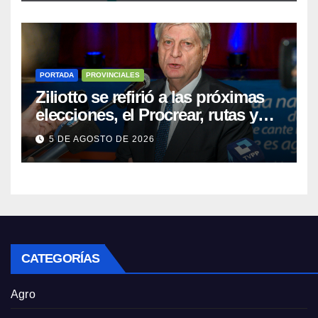
PORTADA
PROVINCIALES
Ziliotto se refirió a las próximas
elecciones, el Procrear, rutas y
Vaca Muerta
5 DE AGOSTO DE 2026
CATEGORÍAS
Agro