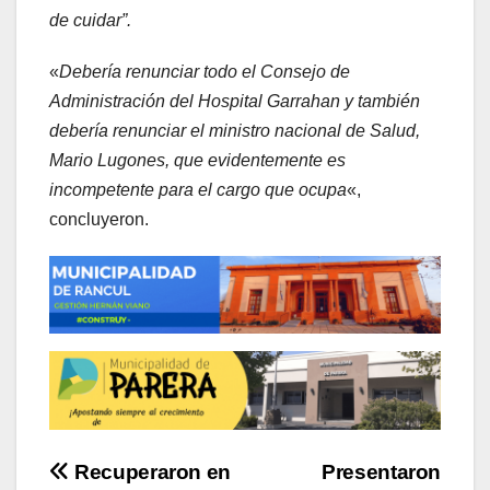
de cuidar”.
«
Debería renunciar todo el Consejo de
Administración del Hospital Garrahan y también
debería renunciar el ministro nacional de Salud,
Mario Lugones, que evidentemente es
incompetente para el cargo que ocupa
«,
concluyeron.
Navegación
Recuperaron en
Presentaron