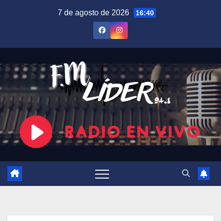
Saltar
7 de agosto de 2026
16:40
al
contenido