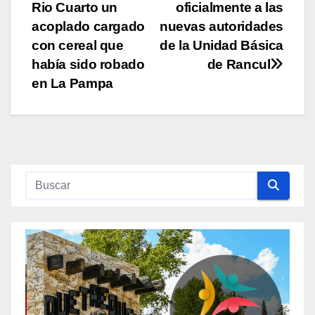
Rio Cuarto un
oficialmente a las
de
acoplado cargado
nuevas autoridades
entradas
con cereal que
de la Unidad Básica
había sido robado
de Rancul
en La Pampa