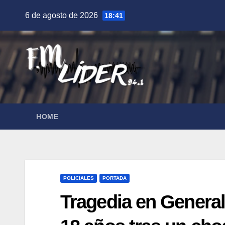
Saltar
6 de agosto de 2026
18:41
al
contenido
HOME
POLICIALES
PORTADA
Tragedia en General