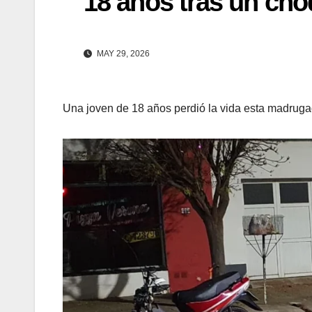
18 años tras un ch
MAY 29, 2026
Una joven de 18 años perdió la vida esta madruga