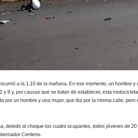
al ocurrió a la 1.10 de la mañana. En ese momento, un hombre y
1 y 9 y, por causas que se tratan de establecer, esta motocicleta
da por un hombre y una mujer, que iba por la misma calle, pero 
a, debido al choque los cuatro ocupantes, todos jóvenes de 20
Gobernador Centeno.