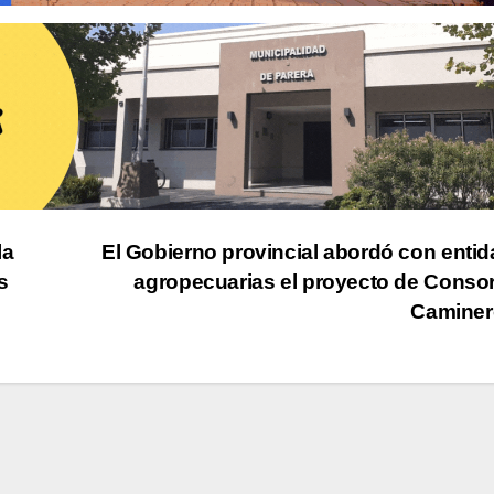
la
El Gobierno provincial abordó con enti
s
agropecuarias el proyecto de Conso
Caminer