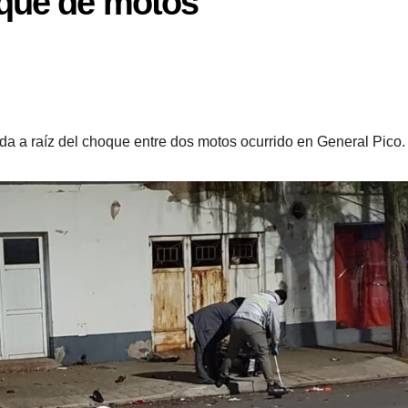
oque de motos
da a raíz del choque entre dos motos ocurrido en General Pico