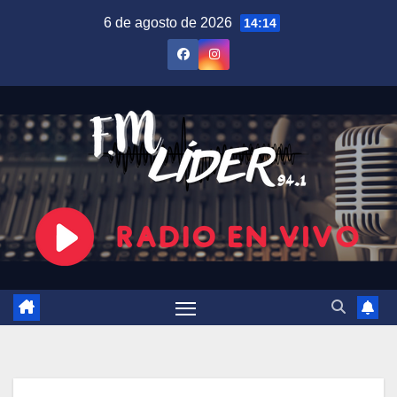
Saltar
6 de agosto de 2026
14:14
al
contenido