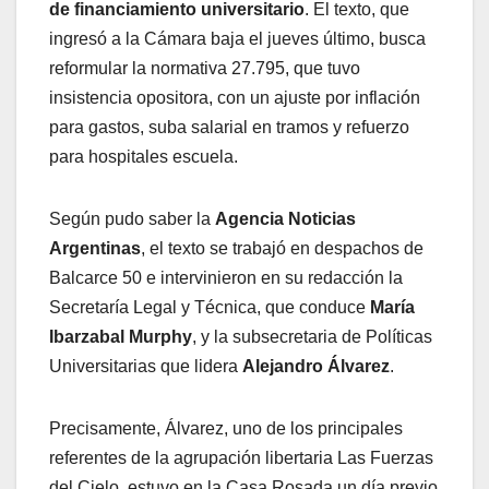
de financiamiento universitario
. El texto, que
ingresó a la Cámara baja el jueves último, busca
reformular la normativa 27.795, que tuvo
insistencia opositora, con un ajuste por inflación
para gastos, suba salarial en tramos y refuerzo
para hospitales escuela.
Según pudo saber la
Agencia Noticias
Argentinas
, el texto se trabajó en despachos de
Balcarce 50 e intervinieron en su redacción la
Secretaría Legal y Técnica, que conduce
María
Ibarzabal Murphy
, y la subsecretaria de Políticas
Universitarias que lidera
Alejandro Álvarez
.
Precisamente, Álvarez, uno de los principales
referentes de la agrupación libertaria Las Fuerzas
del Cielo, estuvo en la Casa Rosada un día previo