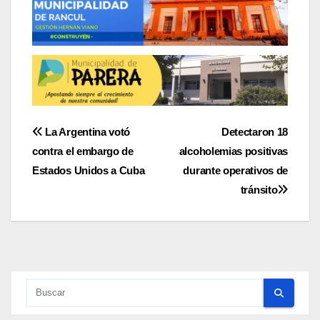
Navegación
La Argentina votó
Detectaron 18
contra el embargo de
alcoholemias positivas
de
Estados Unidos a Cuba
durante operativos de
entradas
tránsito