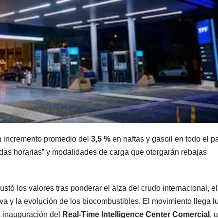
n incremento promedio del
3,5 %
en naftas y gasoil en todo el pa
as horarias” y modalidades de carga que otorgarán rebajas
ustó los valores tras ponderar el alza del crudo internacional, el
iva y la evolución de los biocombustibles. El movimiento llega 
a inauguración del
Real-Time Intelligence Center Comercial
, 