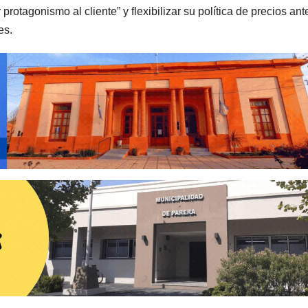
r protagonismo al cliente” y flexibilizar su política de precios ant
es.