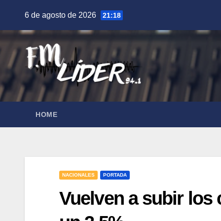
Saltar
6 de agosto de 2026
21:18
al
contenido
HOME
NACIONALES
PORTADA
Vuelven a subir lo