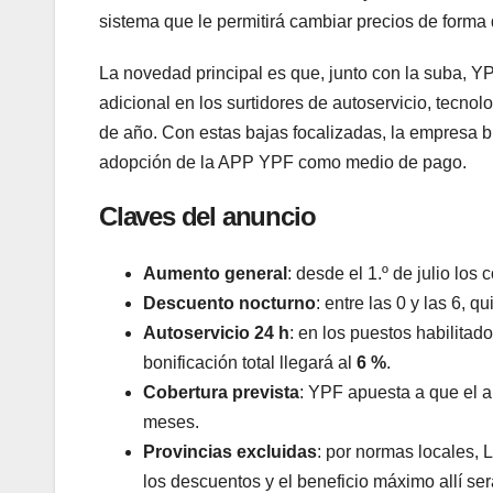
sistema que le permitirá cambiar precios de form
La novedad principal es que, junto con la suba, 
adicional en los surtidores de autoservicio, tecnol
de año. Con estas bajas focalizadas, la empresa bu
adopción de la APP YPF como medio de pago.
Claves del anuncio
Aumento general
: desde el 1.º de julio los
Descuento nocturno
: entre las 0 y las 6, 
Autoservicio 24 h
: en los puestos habilitad
bonificación total llegará al
6 %
.
Cobertura prevista
: YPF apuesta a que el a
meses.
Provincias excluidas
: por normas locales,
los descuentos y el beneficio máximo allí se