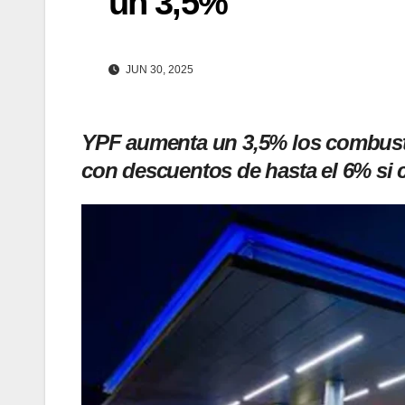
un 3,5%
JUN 30, 2025
YPF aumenta un 3,5% los combusti
con descuentos de hasta el 6% si c