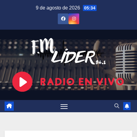
Saltar
9 de agosto de 2026
05:34
al
contenido