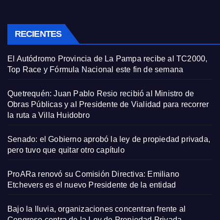
RECIENTES
El Autódromo Provincia de La Pampa recibe al TC2000,
Top Race y Fórmula Nacional este fin de semana
Quetrequén: Juan Pablo Resio recibió al Ministro de
Obras Públicas y al Presidente de Vialidad para recorrer
la ruta a Villa Huidobro
Senado: el Gobierno aprobó la ley de propiedad privada,
pero tuvo que quitar otro capítulo
ProARa renovó su Comisión Directiva: Emiliano
Etchevers es el nuevo Presidente de la entidad
Bajo la lluvia, organizaciones concentran frente al
Congreso contra de la Ley de Propiedad Privada