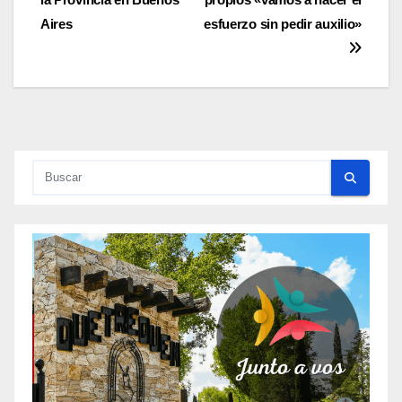
entradas
Aires
esfuerzo sin pedir auxilio»