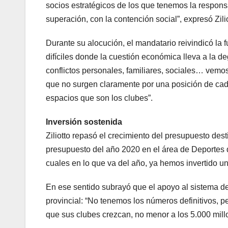
socios estratégicos de los que tenemos la respons
superación, con la contención social”, expresó Zilio
Durante su alocución, el mandatario reivindicó la f
difíciles donde la cuestión económica lleva a la d
conflictos personales, familiares, sociales… vem
que no surgen claramente por una posición de cada
espacios que son los clubes”.
Inversión sostenida
Ziliotto repasó el crecimiento del presupuesto de
presupuesto del año 2020 en el área de Deportes 
cuales en lo que va del año, ya hemos invertido u
En ese sentido subrayó que el apoyo al sistema de
provincial: “No tenemos los números definitivos, p
que sus clubes crezcan, no menor a los 5.000 mill