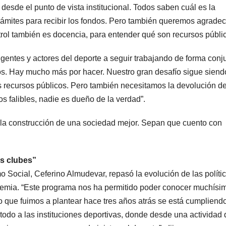
desde el punto de vista institucional. Todos saben cuál es la
rámites para recibir los fondos. Pero también queremos agradec
rol también es docencia, para entender qué son recursos públic
gentes y actores del deporte a seguir trabajando de forma conj
. Hay mucho más por hacer. Nuestro gran desafío sigue siend
os recursos públicos. Pero también necesitamos la devolución d
 falibles, nadie es dueño de la verdad”.
la construcción de una sociedad mejor. Sepan que cuento con
s clubes”
 Social, Ceferino Almudevar, repasó la evolución de las políti
ndemia. “Este programa nos ha permitido poder conocer muchísi
lo que fuimos a plantear hace tres años atrás se está cumpliend
todo a las instituciones deportivas, donde desde una actividad