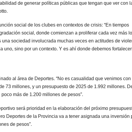
abilidad de generar políticas públicas que tengan que ver con l
tto.
unción social de los clubes en contextos de crisis: “En tiempos
egradación social, donde comienzan a proliferar cada vez más l
os una sociedad involucrada muchas veces en actitudes de viole
 uno, sino por un contexto. Y es ahí donde debemos fortalecer
stinado al área de Deportes. “No es casualidad que venimos con
de 73 millones, y un presupuesto de 2025 de 1.992 millones. De
n poco más de 1.200 millones de pesos”.
portivo será prioridad en la elaboración del próximo presupues
ero Deportes de la Provincia va a tener asignada una inversión 
ones de pesos”.