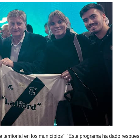
je territorial en los municipios”. “Este programa ha dado respues