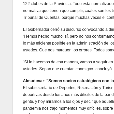
122 clubes de la Provincia. Todo está normalizado 
normativa que tienen que cumplir, cuáles son los t
Tribunal de Cuentas, porque muchas veces el cont
El Gobernador cerró su discurso convocando a diri
“Hemos hecho mucho, sí, pero no nos conformamos
lo más eficiente posible en la administración de l
ustedes. Que nos marquen los errores. Todos somos
“Si lo hacemos de esa manera, vamos a seguir en 
ustedes. Sepan que cuentan conmigo», concluyó.
Almudevar: “Somos socios estratégicos con lo
El subsecretario de Deportes, Recreación y Turismo
deportivas desde los años más difíciles de la pa
gente, y hoy mirarnos a los ojos y decir que aquel
pandemia nos trajo momentos muy difíciles, sobre 