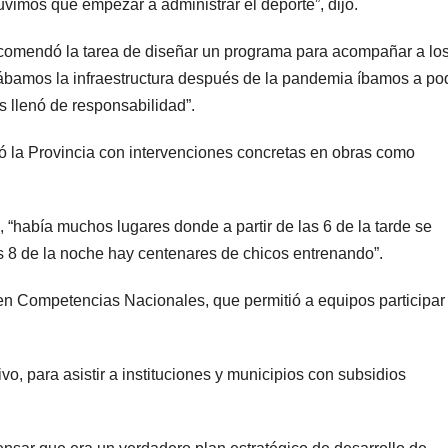
imos que empezar a administrar el deporte”, dijo.
comendó la tarea de diseñar un programa para acompañar a lo
orábamos la infraestructura después de la pandemia íbamos a po
s llenó de responsabilidad”.
ió la Provincia con intervenciones concretas en obras como
, “había muchos lugares donde a partir de las 6 de la tarde se
as 8 de la noche hay centenares de chicos entrenando”.
n Competencias Nacionales, que permitió a equipos participar
vo, para asistir a instituciones y municipios con subsidios