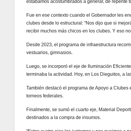
estábamos acostumbrados a generar, de repente tuv
Fue en ese contexto cuando el Gobernador les en
clubes desde lo estructural: “Nos dijo que si mej
recibir muchos más chicos en los clubes. Y eso no
Desde 2023, el programa de infraestructura recorr
vestuarios, gimnasios.
Luego, se incorporó el eje de Iluminación Eficiente
terminaba la actividad. Hoy, en Los Dieguitos, a l
También destacó el programa de Apoyo a Clubes e
torneos federales.
Finalmente, se sumó el cuarto eje, Material Deporti
destinados a la compra de insumos.