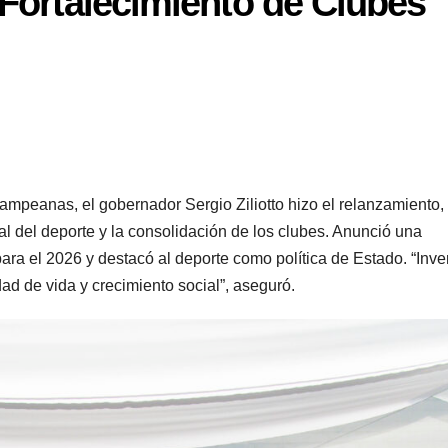
 Fortalecimiento de Clubes
pampeanas, el gobernador Sergio Ziliotto hizo el relanzamiento,
gral del deporte y la consolidación de los clubes. Anunció una
ra el 2026 y destacó al deporte como política de Estado. “Inver
idad de vida y crecimiento social”, aseguró.