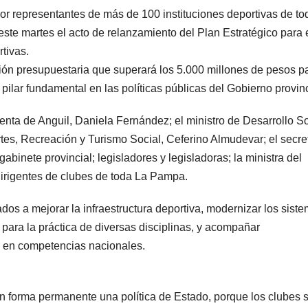
r representantes de más de 100 instituciones deportivas de to
este martes el acto de relanzamiento del Plan Estratégico para 
tivas.
ón presupuestaria que superará los 5.000 millones de pesos p
pilar fundamental en las políticas públicas del Gobierno provinc
enta de Anguil, Daniela Fernández; el ministro de Desarrollo So
es, Recreación y Turismo Social, Ceferino Almudevar; el secre
abinete provincial; legisladores y legisladoras; la ministra del
dirigentes de clubes de toda La Pampa.
os a mejorar la infraestructura deportiva, modernizar los sist
 para la práctica de diversas disciplinas, y acompañar
n en competencias nacionales.
en forma permanente una política de Estado, porque los clubes 