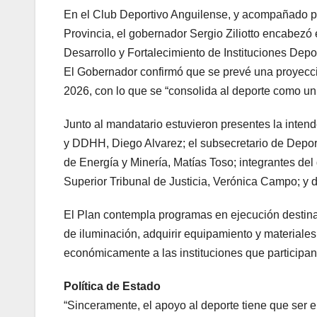
En el Club Deportivo Anguilense, y acompañado po
Provincia, el gobernador Sergio Ziliotto encabezó 
Desarrollo y Fortalecimiento de Instituciones Depor
El Gobernador confirmó que se prevé una proyecci
2026, con lo que se “consolida al deporte como un 
Junto al mandatario estuvieron presentes la intend
y DDHH, Diego Alvarez; el subsecretario de Deport
de Energía y Minería, Matías Toso; integrantes del g
Superior Tribunal de Justicia, Verónica Campo; y 
El Plan contempla programas en ejecución destinad
de iluminación, adquirir equipamiento y materiales
económicamente a las instituciones que participa
Política de Estado
“Sinceramente, el apoyo al deporte tiene que ser 