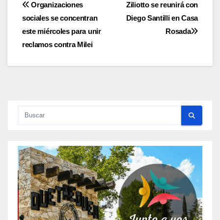
Navegación
Organizaciones
Ziliotto se reunirá con
sociales se concentran
Diego Santilli en Casa
de
este miércoles para unir
Rosada
entradas
reclamos contra Milei