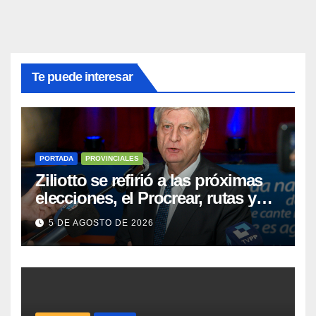
Te puede interesar
PORTADA
PROVINCIALES
Ziliotto se refirió a las próximas
elecciones, el Procrear, rutas y
Vaca Muerta
5 DE AGOSTO DE 2026