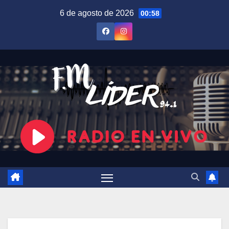
Saltar
6 de agosto de 2026
00:58
al
contenido