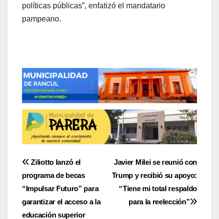
políticas públicas”, enfatizó el mandatario
pampeano.
Navegación
Ziliotto lanzó el
Javier Milei se reunió con
programa de becas
Trump y recibió su apoyo:
de
“Impulsar Futuro” para
“Tiene mi total respaldo
entradas
garantizar el acceso a la
para la reelección”
educación superior