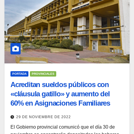
PORTADA
PROVINCIALES
Acreditan sueldos públicos con
«cláusula gatillo» y aumento del
60% en Asignaciones Familiares
29 DE NOVIEMBRE DE 2022
El Gobierno provincial comunicó que el día 30 de