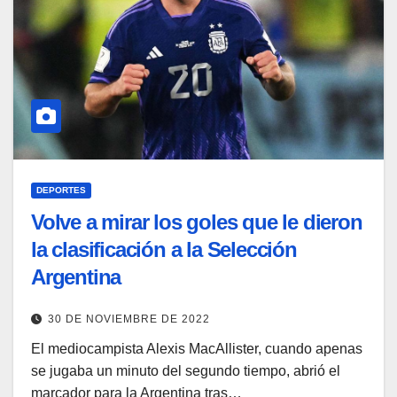
DEPORTES
Volve a mirar los goles que le dieron
la clasificación a la Selección
Argentina
30 DE NOVIEMBRE DE 2022
El mediocampista Alexis MacAllister, cuando apenas
se jugaba un minuto del segundo tiempo, abrió el
marcador para la Argentina tras…