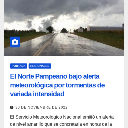
PORTADA
REGIONALES
El Norte Pampeano bajo alerta
meteorológica por tormentas de
variada intensidad
30 DE NOVIEMBRE DE 2022
El Servicio Meteorológico Nacional emitió un alerta
de nivel amarillo que se concretaría en horas de la