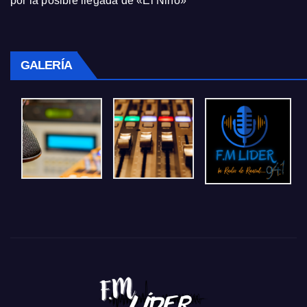
por la posible llegada de «El Niño»
GALERÍA