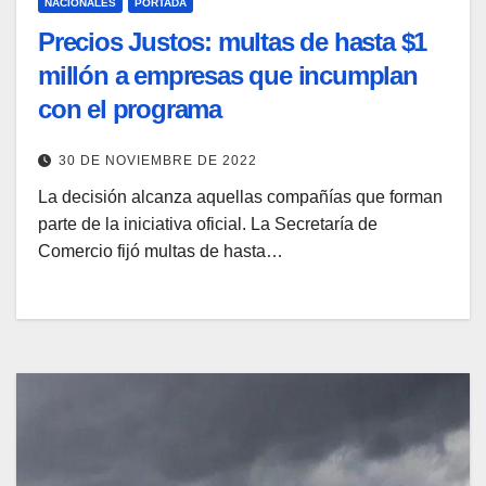
NACIONALES
PORTADA
Precios Justos: multas de hasta $1
millón a empresas que incumplan
con el programa
30 DE NOVIEMBRE DE 2022
La decisión alcanza aquellas compañías que forman
parte de la iniciativa oficial. La Secretaría de
Comercio fijó multas de hasta…