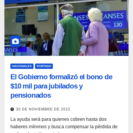
NACIONALES
PORTADA
El Gobierno formalizó el bono de
$10 mil para jubilados y
pensionados
30 DE NOVIEMBRE DE 2022
La ayuda será para quienes cobren hasta dos
haberes mínimos y busca compensar la pérdida de