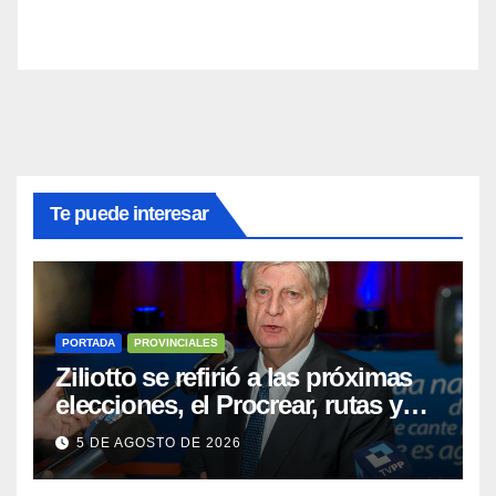
Te puede interesar
PORTADA
PROVINCIALES
Ziliotto se refirió a las próximas
elecciones, el Procrear, rutas y
Vaca Muerta
5 DE AGOSTO DE 2026