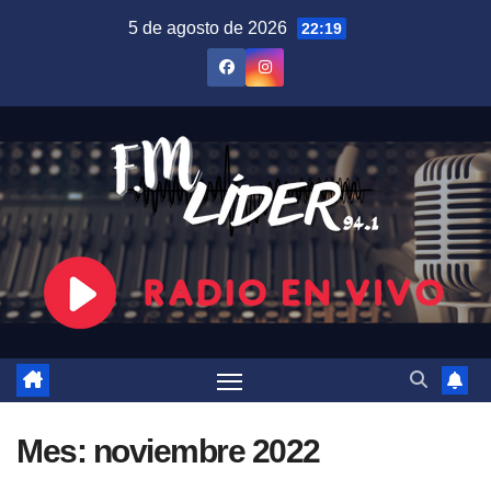
Saltar
5 de agosto de 2026
22:19
al
contenido
Mes:
noviembre 2022