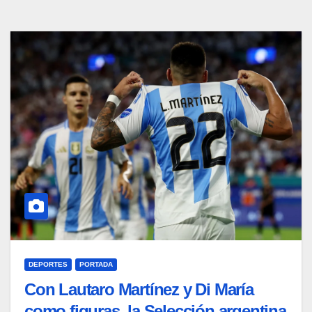
DEPORTES
PORTADA
Con Lautaro Martínez y Di María
como figuras, la Selección argentina