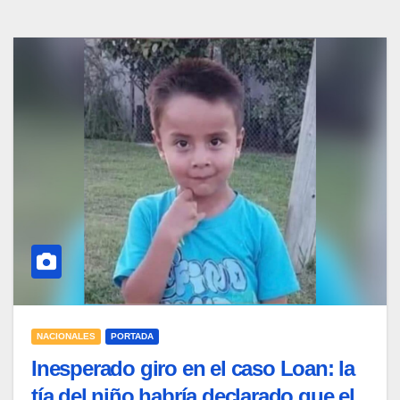
NACIONALES
PORTADA
Inesperado giro en el caso Loan: la
tía del niño habría declarado que el