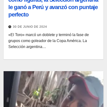
le ganó a Perú y avanzó con puntaje
perfecto
30 DE JUNIO DE 2024
«El Toro» marcó un doblete y terminó la fase de
grupos como goleador de la Copa América. La
Selección argentina…