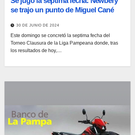
Se jugó la séptima fecha: Newbery
se trajo un punto de Miguel Cané
30 DE JUNIO DE 2024
Este domingo se concretó la septima fecha del
Torneo Clausura de la Liga Pampeana donde, tras
los resultados de hoy,…