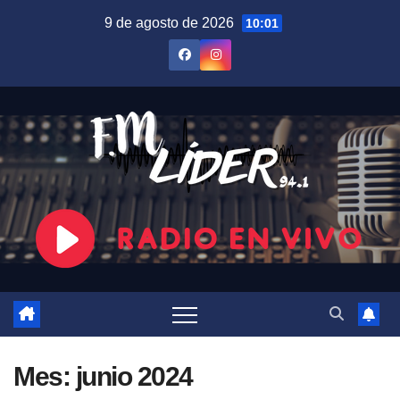
Saltar
9 de agosto de 2026
10:01
al
contenido
Mes:
junio 2024