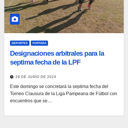
DEPORTES
PORTADA
Designaciones arbitrales para la
septima fecha de la LPF
29 DE JUNIO DE 2024
Este domingo se concretará la septima fecha del
Torneo Clausura de la Liga Pampeana de Fútbol con
encuentros que se…