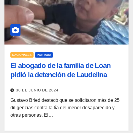
NACIONALES
PORTADA
El abogado de la familia de Loan
pidió la detención de Laudelina
30 DE JUNIO DE 2024
Gustavo Bried destacó que se solicitaron más de 25
diligencias contra la tía del menor desaparecido y
otras personas. El…