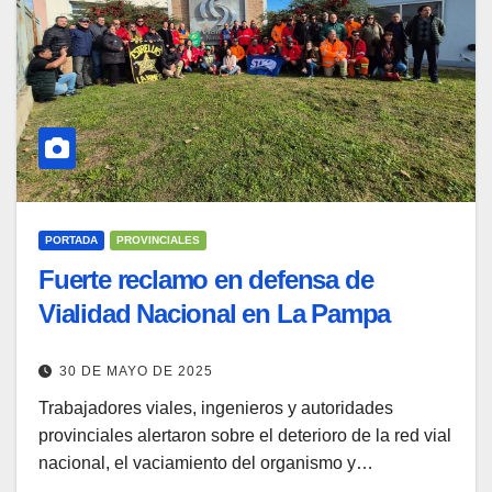
PORTADA
PROVINCIALES
Fuerte reclamo en defensa de
Vialidad Nacional en La Pampa
30 DE MAYO DE 2025
Trabajadores viales, ingenieros y autoridades
provinciales alertaron sobre el deterioro de la red vial
nacional, el vaciamiento del organismo y…