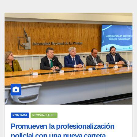
PORTADA
PROVINCIALES
Promueven la profesionalización
policial con una nueva carrera