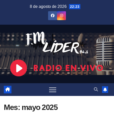
Saltar
8 de agosto de 2026
22:23
al
contenido
Mes:
mayo 2025