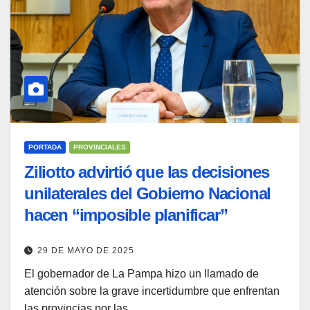
PORTADA
PROVINCIALES
Ziliotto advirtió que las decisiones
unilaterales del Gobierno Nacional
hacen “imposible planificar”
29 DE MAYO DE 2025
El gobernador de La Pampa hizo un llamado de
atención sobre la grave incertidumbre que enfrentan
las provincias por las…