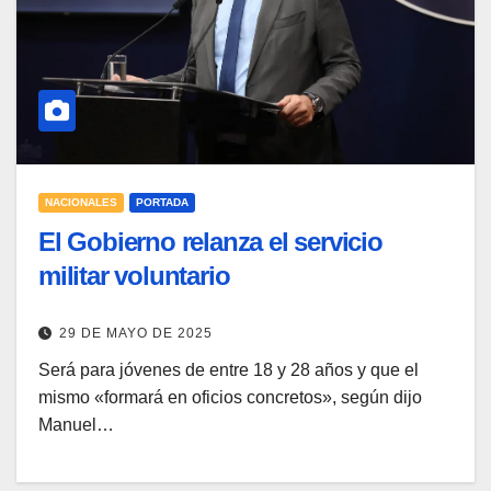
NACIONALES
PORTADA
El Gobierno relanza el servicio
militar voluntario
29 DE MAYO DE 2025
Será para jóvenes de entre 18 y 28 años y que el
mismo «formará en oficios concretos», según dijo
Manuel…