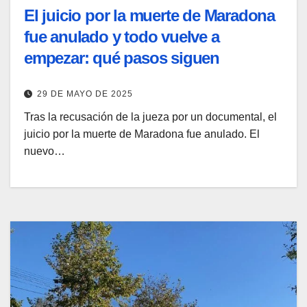
El juicio por la muerte de Maradona
fue anulado y todo vuelve a
empezar: qué pasos siguen
29 DE MAYO DE 2025
Tras la recusación de la jueza por un documental, el
juicio por la muerte de Maradona fue anulado. El
nuevo…