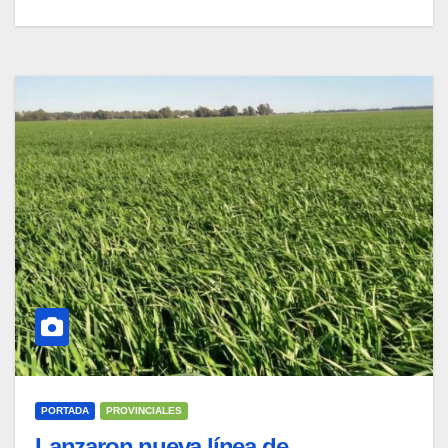
PORTADA
PROVINCIALES
Lanzaron nueva línea de