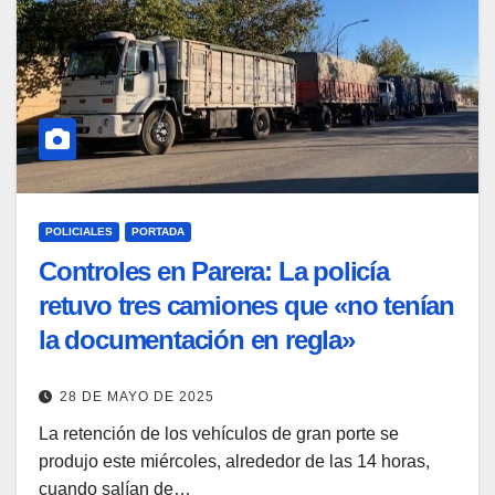
POLICIALES
PORTADA
Controles en Parera: La policía
retuvo tres camiones que «no tenían
la documentación en regla»
28 DE MAYO DE 2025
La retención de los vehículos de gran porte se
produjo este miércoles, alrededor de las 14 horas,
cuando salían de…