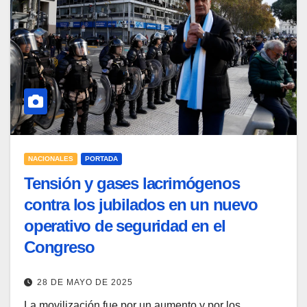
NACIONALES
PORTADA
Tensión y gases lacrimógenos
contra los jubilados en un nuevo
operativo de seguridad en el
Congreso
28 DE MAYO DE 2025
La movilización fue por un aumento y por los