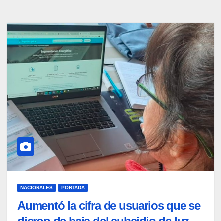
NACIONALES
PORTADA
Aumentó la cifra de usuarios que se
dieron de baja del subsidio de luz