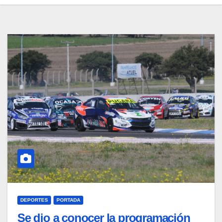
DEPORTES
PORTADA
Se dio a conocer la programación