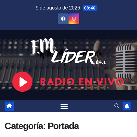
Saltar
9 de agosto de 2026
08:46
al
contenido
Categoría:
Portada