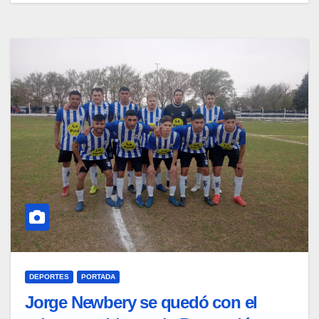
DEPORTES
PORTADA
Jorge Newbery se quedó con el