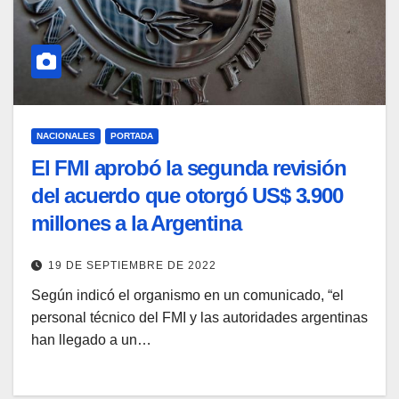
NACIONALES
PORTADA
El FMI aprobó la segunda revisión
del acuerdo que otorgó US$ 3.900
millones a la Argentina
19 DE SEPTIEMBRE DE 2022
Según indicó el organismo en un comunicado, “el
personal técnico del FMI y las autoridades argentinas
han llegado a un…