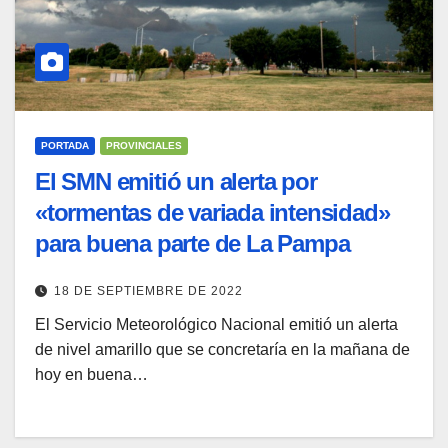
PORTADA
PROVINCIALES
El SMN emitió un alerta por
«tormentas de variada intensidad»
para buena parte de La Pampa
18 DE SEPTIEMBRE DE 2022
El Servicio Meteorológico Nacional emitió un alerta
de nivel amarillo que se concretaría en la mañana de
hoy en buena…