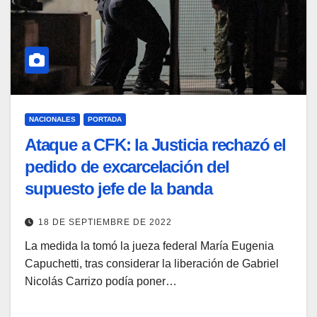
NACIONALES
PORTADA
Ataque a CFK: la Justicia rechazó el
pedido de excarcelación del
supuesto jefe de la banda
18 DE SEPTIEMBRE DE 2022
La medida la tomó la jueza federal María Eugenia
Capuchetti, tras considerar la liberación de Gabriel
Nicolás Carrizo podía poner…