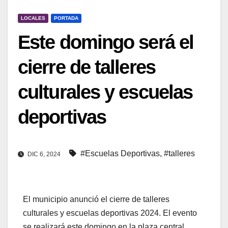
LOCALES
PORTADA
Este domingo será el
cierre de talleres
culturales y escuelas
deportivas
#Escuelas Deportivas
,
#talleres
DIC 6, 2024
El municipio anunció el cierre de talleres
culturales y escuelas deportivas 2024. El evento
se realizará este domingo en la plaza central,