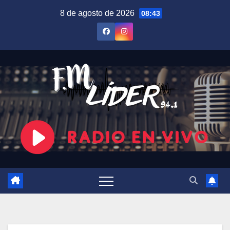
Saltar
8 de agosto de 2026
08:43
al
contenido