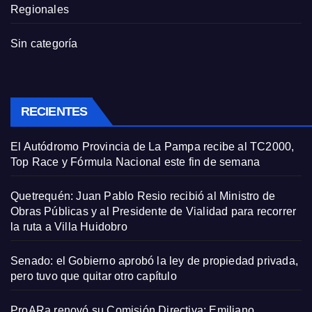
Regionales
Sin categoría
RECIENTES
El Autódromo Provincia de La Pampa recibe al TC2000,
Top Race y Fórmula Nacional este fin de semana
Quetrequén: Juan Pablo Resio recibió al Ministro de
Obras Públicas y al Presidente de Vialidad para recorrer
la ruta a Villa Huidobro
Senado: el Gobierno aprobó la ley de propiedad privada,
pero tuvo que quitar otro capítulo
ProARa renovó su Comisión Directiva: Emiliano