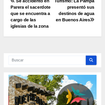
Navegación
Se accidentó en
Turismo: La Pampa
Parera el sacerdote
presentó sus
de
que se encuentra a
destinos de agua
entradas
cargo de las
en Buenos Aires
iglesias de la zona