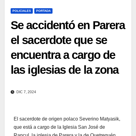
POLICIALES
PORTADA
Se accidentó en Parera
el sacerdote que se
encuentra a cargo de
las iglesias de la zona
DIC 7, 2024
El sacerdote de origen polaco Severino Matyasik,
que está a cargo de la Iglesia San José de
Rancul, la iglesia de Parera y la de Quetrequén,