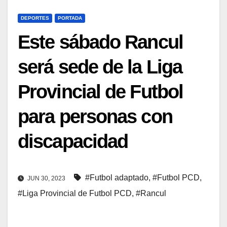
DEPORTES
PORTADA
Este sábado Rancul
será sede de la Liga
Provincial de Futbol
para personas con
discapacidad
#Futbol adaptado
,
#Futbol PCD
,
JUN 30, 2023
#Liga Provincial de Futbol PCD
,
#Rancul