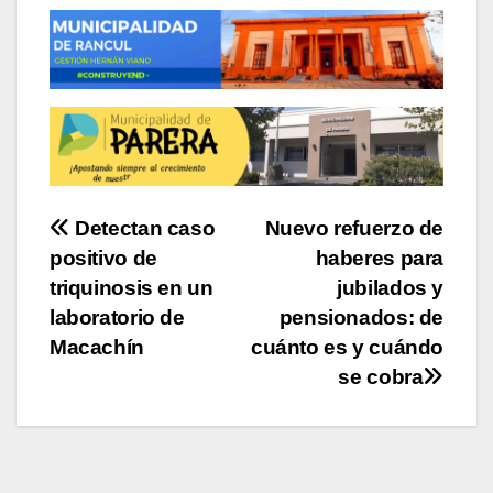
Navegación
Detectan caso
Nuevo refuerzo de
positivo de
haberes para
de
triquinosis en un
jubilados y
entradas
laboratorio de
pensionados: de
Macachín
cuánto es y cuándo
se cobra