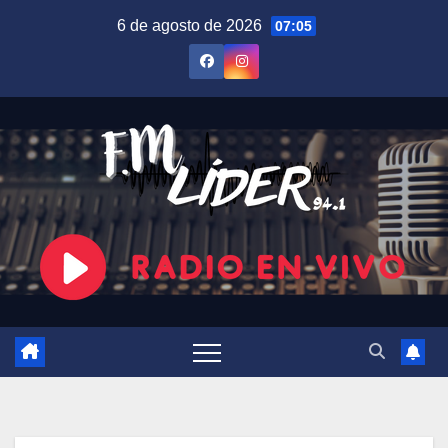
Saltar
6 de agosto de 2026
07:05
al
contenido