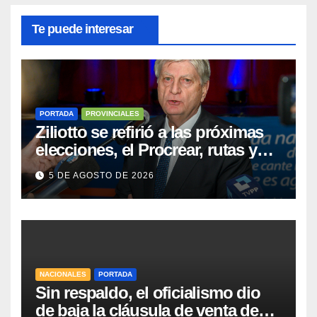
Te puede interesar
PORTADA
PROVINCIALES
Ziliotto se refirió a las próximas
elecciones, el Procrear, rutas y
Vaca Muerta
5 DE AGOSTO DE 2026
NACIONALES
PORTADA
Sin respaldo, el oficialismo dio
de baja la cláusula de venta de