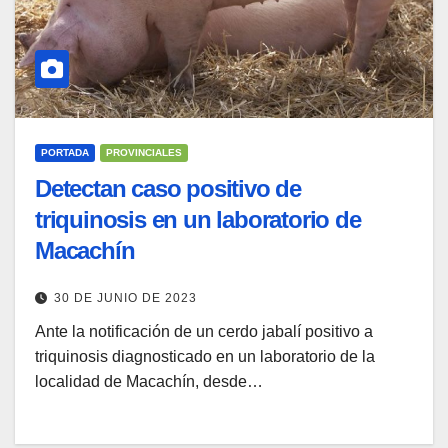
PORTADA
PROVINCIALES
Detectan caso positivo de
triquinosis en un laboratorio de
Macachín
30 DE JUNIO DE 2023
Ante la notificación de un cerdo jabalí positivo a
triquinosis diagnosticado en un laboratorio de la
localidad de Macachín, desde…