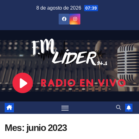
Saltar
8 de agosto de 2026
07:39
al
contenido
Mes:
junio 2023