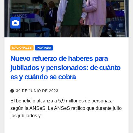
NACIONALES
PORTADA
Nuevo refuerzo de haberes para
jubilados y pensionados: de cuánto
es y cuándo se cobra
30 DE JUNIO DE 2023
El beneficio alcanza a 5,9 millones de personas,
según la ANSeS. La ANSeS ratificó que durante julio
los jubilados y…