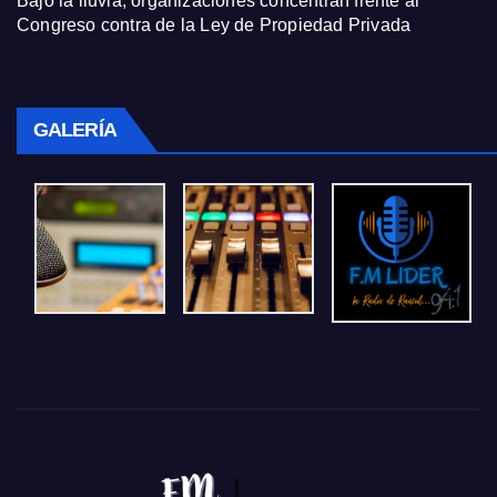
Bajo la lluvia, organizaciones concentran frente al
Congreso contra de la Ley de Propiedad Privada
GALERÍA