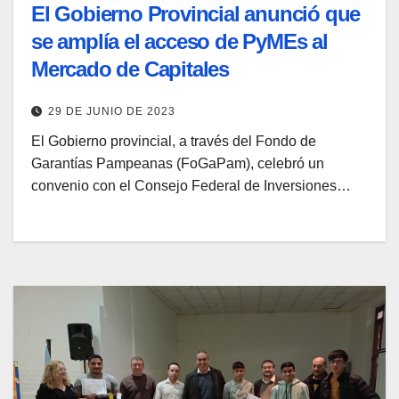
El Gobierno Provincial anunció que
se amplía el acceso de PyMEs al
Mercado de Capitales
29 DE JUNIO DE 2023
El Gobierno provincial, a través del Fondo de
Garantías Pampeanas (FoGaPam), celebró un
convenio con el Consejo Federal de Inversiones…