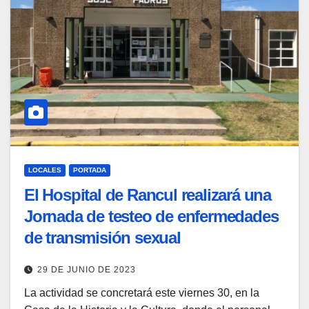
LOCALES
PORTADA
El Hospital de Rancul realizará una
Jornada de testeo de enfermedades
de transmisión sexual
29 DE JUNIO DE 2023
La actividad se concretará este viernes 30, en la