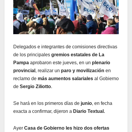
Delegados e integrantes de comisiones directivas
de los principales
gremios estatales de La
Pampa
aprobaron este jueves, en un
plenario
provincial
, realizar un
paro y movilización
en
reclamo de
más aumentos salariales
al Gobierno
de
Sergio Ziliotto
.
Se hará en los primeros días de
junio
, en fecha
exacta a confirmar, dijeron a
Diario Textual.
Ayer
Casa de Gobierno les hizo dos ofertas