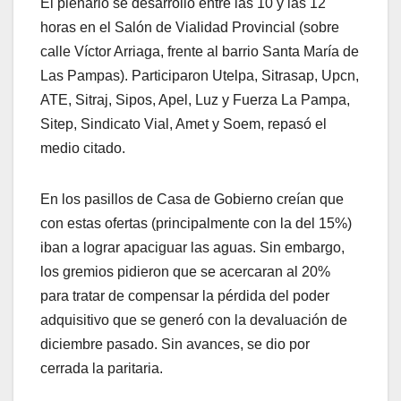
El plenario se desarrolló entre las 10 y las 12
horas en el Salón de Vialidad Provincial (sobre
calle Víctor Arriaga, frente al barrio Santa María de
Las Pampas). Participaron Utelpa, Sitrasap, Upcn,
ATE, Sitraj, Sipos, Apel, Luz y Fuerza La Pampa,
Sitep, Sindicato Vial, Amet y Soem, repasó el
medio citado.
En los pasillos de Casa de Gobierno creían que
con estas ofertas (principalmente con la del 15%)
iban a lograr apaciguar las aguas. Sin embargo,
los gremios pidieron que se acercaran al 20%
para tratar de compensar la pérdida del poder
adquisitivo que se generó con la devaluación de
diciembre pasado. Sin avances, se dio por
cerrada la paritaria.