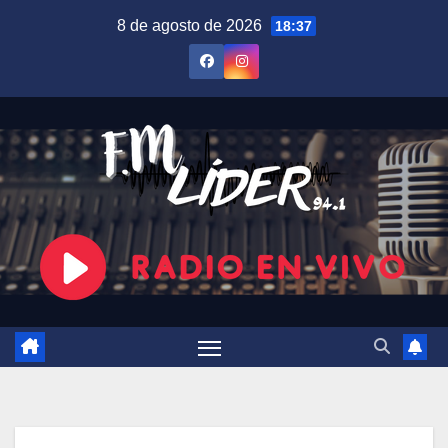
Saltar
8 de agosto de 2026
18:37
al
contenido