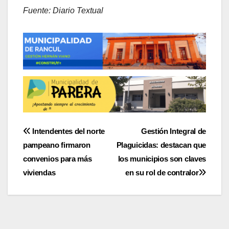
Fuente: Diario Textual
Navegación
Intendentes del norte
Gestión Integral de
pampeano firmaron
Plaguicidas: destacan que
de
convenios para más
los municipios son claves
entradas
viviendas
en su rol de contralor