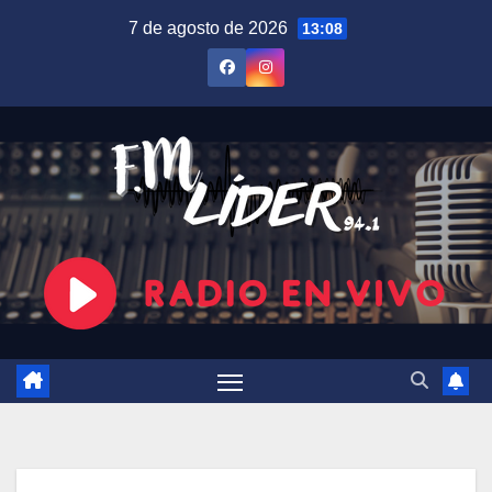
Saltar
7 de agosto de 2026
13:08
al
contenido