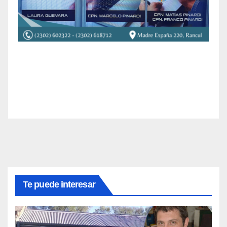
Te puede interesar