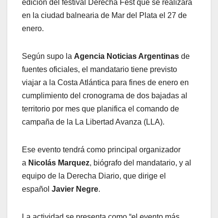
edición del festival Derecha Fest que se realizará
en la ciudad balnearia de Mar del Plata el 27 de
enero.
Según supo la
Agencia Noticias Argentinas
de
fuentes oficiales, el mandatario tiene previsto
viajar a la Costa Atlántica para fines de enero en
cumplimiento del cronograma de dos bajadas al
territorio por mes que planifica el comando de
campaña de la La Libertad Avanza (LLA).
Ese evento tendrá como principal organizador
a
Nicolás Marquez
, biógrafo del mandatario, y al
equipo de la Derecha Diario, que dirige el
español
Javier Negre
.
La actividad se presenta como “el evento más