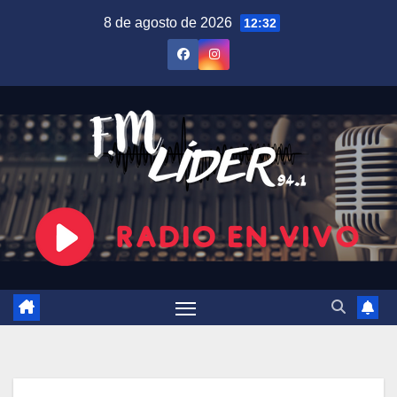
Saltar
8 de agosto de 2026
12:32
al
contenido