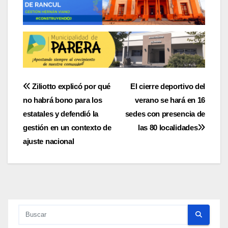
Navegación
Ziliotto explicó por qué
El cierre deportivo del
no habrá bono para los
verano se hará en 16
de
estatales y defendió la
sedes con presencia de
entradas
gestión en un contexto de
las 80 localidades
ajuste nacional