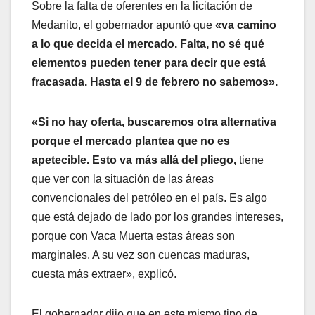
Sobre la falta de oferentes en la licitación de
Medanito, el gobernador apuntó que
«va camino
a lo que decida el mercado. Falta, no sé qué
elementos pueden tener para decir que está
fracasada. Hasta el 9 de febrero no sabemos».
«Si no hay oferta, buscaremos otra alternativa
porque el mercado plantea que no es
apetecible. Esto va más allá del pliego,
tiene
que ver con la situación de las áreas
convencionales del petróleo en el país. Es algo
que está dejado de lado por los grandes intereses,
porque con Vaca Muerta estas áreas son
marginales. A su vez son cuencas maduras,
cuesta más extraer», explicó.
El gobernador dijo que en este mismo tipo de