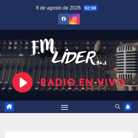
Saltar
8 de agosto de 2026
02:08
al
contenido