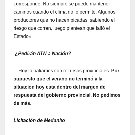
corresponde. No siempre se puede mantener
caminos cuando el clima no lo permite. Algunos
productores que no hacen picadas, sabiendo el
riesgo que corren, luego plantean que falló el
Estado».
-¿Pedirán ATN a Nación?
—Hoy lo paliamos con recursos provinciales
. Por
supuesto que el verano no terminó y la
situación hoy está dentro del margen de
respuesta del gobierno provincial. No pedimos
de más.
Licitación de Medanito