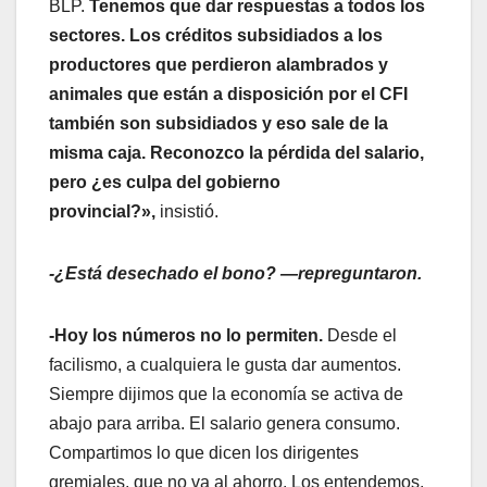
BLP.
Tenemos que dar respuestas a todos los
sectores. Los créditos subsidiados a los
productores que perdieron alambrados y
animales que están a disposición por el CFI
también son subsidiados y eso sale de la
misma caja. Reconozco la pérdida del salario,
pero ¿es culpa del gobierno
provincial?»,
insistió.
-¿Está desechado el bono? —repreguntaron.
-Hoy los números no lo permiten.
Desde el
facilismo, a cualquiera le gusta dar aumentos.
Siempre dijimos que la economía se activa de
abajo para arriba. El salario genera consumo.
Compartimos lo que dicen los dirigentes
gremiales, que no va al ahorro. Los entendemos,