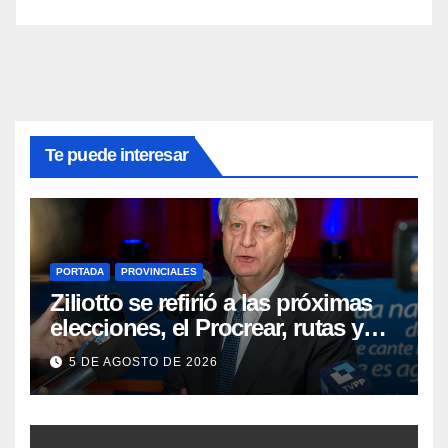
Te puede interesar
PORTADA
PROVINCIALES
Ziliotto se refirió a las próximas
elecciones, el Procrear, rutas y
Vaca Muerta
5 DE AGOSTO DE 2026