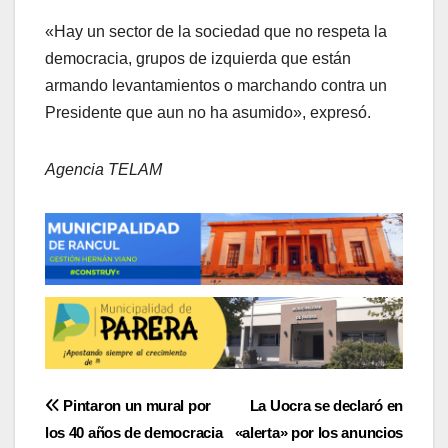
«Hay un sector de la sociedad que no respeta la
democracia, grupos de izquierda que están
armando levantamientos o marchando contra un
Presidente que aun no ha asumido», expresó.
Agencia TELAM
Navegación
Pintaron un mural por
La Uocra se declaró en
los 40 años de democracia
«alerta» por los anuncios