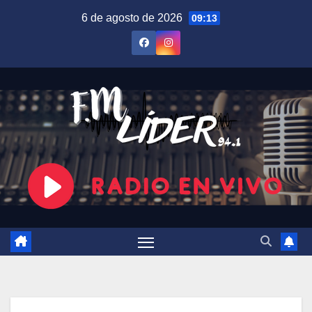
Saltar
6 de agosto de 2026
09:13
al
contenido