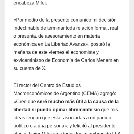
encabeza Milei.
«Por medio de la presente comunico mi decisión
indeclinable de terminar toda relación formal, real
o presunta, de asesoramiento en materia
económica en La Libertad Avanza», posteó la
mañana de este viernes el economista y
exviceministro de Economía de Carlos Menem en
su cuenta de X.
El rector del Centro de Estudios
Macroeconómicos de Argentina (CEMA) agregó:
«Creo que
seré mucho más útil a la causa de la
libertad si puedo opinar libremente
sin que mis
ideas tengan que estar asociadas a un partido
político o a una persona»; y felicitó al presidente
electo Javier Milei «y a todos los miembros de LLA