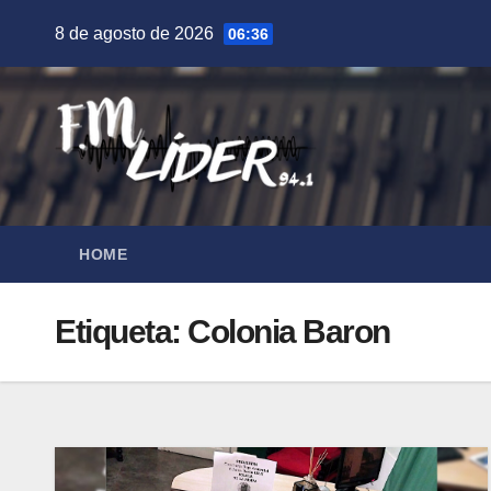
Saltar
8 de agosto de 2026
06:36
al
contenido
HOME
Etiqueta:
Colonia Baron