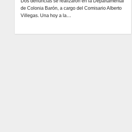
Dos denuncias se realizaron en la Departamental
de Colonia Barón, a cargo del Comisario Alberto
Villegas. Una hoy a la…