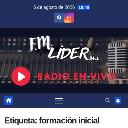
Saltar
6 de agosto de 2026
19:40
al
contenido
Etiqueta:
formación inicial