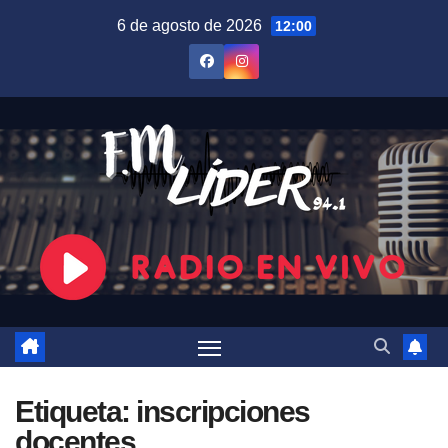
Saltar
6 de agosto de 2026
12:00
al
contenido
Etiqueta:
inscripciones
docentes