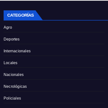
CATEGORÍAS
Agro
Deportes
Internacionales
Locales
Nacionales
Necrológicas
Policiales